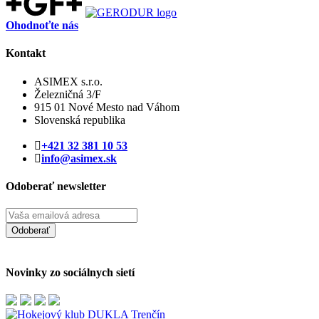
Ohodnoťte nás
Kontakt
ASIMEX s.r.o.
Železničná 3/F
915 01 Nové Mesto nad Váhom
Slovenská republika
+421 32 381 10 53
info@asimex.sk
Odoberať newsletter
Odoberať
Novinky zo sociálnych sietí