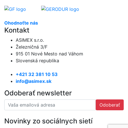
Ohodnoťte nás
Kontakt
ASIMEX s.r.o.
Železničná 3/F
915 01 Nové Mesto nad Váhom
Slovenská republika
+421 32 381 10 53
info@asimex.sk
Odoberať newsletter
Odoberať
Novinky zo sociálnych sietí