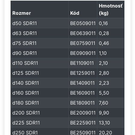
Hmotnosť
Rozmer
Kód
(kg)
d50 SDR11
BE0509011
0,16
d63 SDR11
BE0639011
0,28
d75 SDR11
BE0759011
0,46
d90 SDR11
BE0909011
1,10
d110 SDR11
BE1109011
2,10
d125 SDR11
BE1259011
2,80
d140 SDR11
BE1409011
2,23
d160 SDR11
BE1609011
5,50
d180 SDR11
BE1809011
7,60
d200 SDR11
BE2009011
9,90
d225 SDR11
BE2259011
13,10
d250 SDR1
BE2509011
20,20