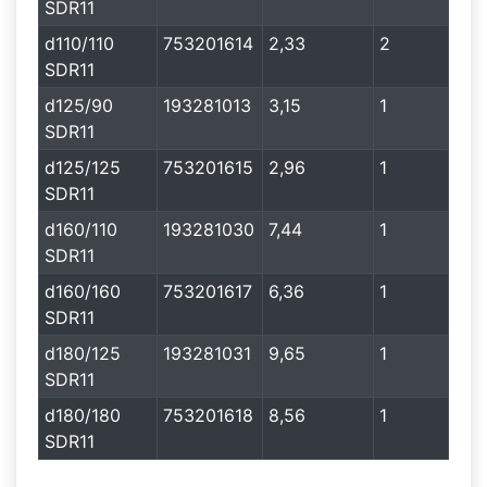
SDR11
d110/110
753201614
2,33
2
SDR11
d125/90
193281013
3,15
1
SDR11
d125/125
753201615
2,96
1
SDR11
d160/110
193281030
7,44
1
SDR11
d160/160
753201617
6,36
1
SDR11
d180/125
193281031
9,65
1
SDR11
d180/180
753201618
8,56
1
SDR11