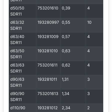
d50/50
753201610
0,39
4
SDR11
d63/32
193280997
0,55
10
SDR11
d63/40
193281009
0,57
4
SDR11
d63/50
193281010
0,63
4
SDR11
d63/63
753201611
0,62
4
SDR11
d90/63
193281011
1,31
3
SDR11
d90/90
753201613
1,34
3
SDR11
d110/90
193281012
2,34
2