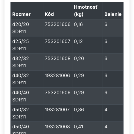
Hmotnosť
Rozmer
Kód
(kg)
Balenie
d20/20
753201606
0,16
6
SDR11
d25/25
753201607
0,12
6
SDR11
d32/32
753201608
0,20
6
SDR11
d40/32
193281006
0,29
6
SDR11
d40/40
753201609
0,29
6
SDR11
d50/32
193281007
0,36
4
SDR11
d50/40
193281008
0,41
4
SDR11