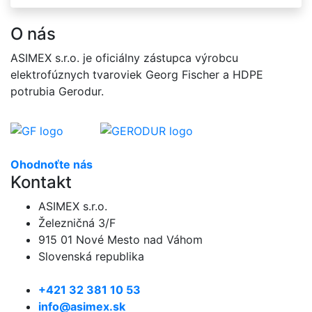
O nás
ASIMEX s.r.o. je oficiálny zástupca výrobcu
elektrofúznych tvaroviek Georg Fischer a HDPE
potrubia Gerodur.
Ohodnoťte nás
Kontakt
ASIMEX s.r.o.
Železničná 3/F
915 01 Nové Mesto nad Váhom
Slovenská republika
+421 32 381 10 53
info@asimex.sk