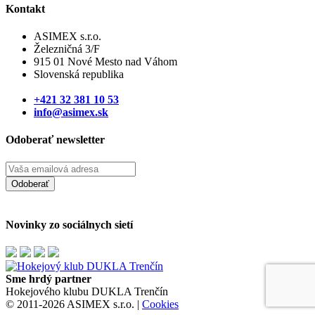
Kontakt
ASIMEX s.r.o.
Železničná 3/F
915 01 Nové Mesto nad Váhom
Slovenská republika
+421 32 381 10 53
info@asimex.sk
Odoberať newsletter
Odoberať
Novinky zo sociálnych sietí
Sme hrdý partner
Hokejového klubu DUKLA Trenčín
© 2011-2026 ASIMEX s.r.o. |
Cookies